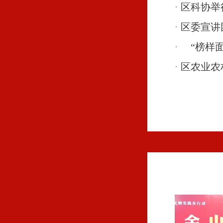
区科协举
区委宣讲
“榜样面
区农业农