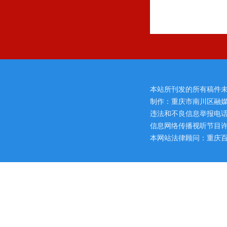
本站所刊发的所有稿件
制作：重庆市南川区融媒
违法和不良信息举报电话：区网
信息网络传播视听节目许可证
本网站法律顾问：重庆