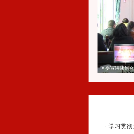
区委宣讲团到合
学习贯彻