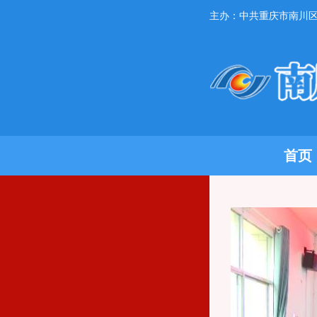
主办：中共重庆市南川
首页