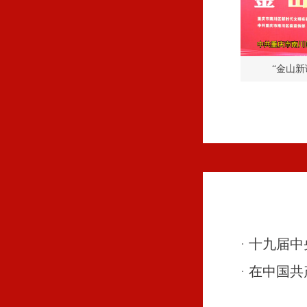
“金山新
十九届中
在中国共