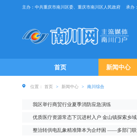
主办：中共重庆市南川区委、重庆市南川区人民政府
承办
首页
新闻中心
位置：
首页
>
新闻中心
>
南川综合
我区举行商贸行业夏季消防应急演练
优质医疗资源常态下沉进村入户 金山镇探索乡
整治转供电乱象精准降本为企纾困 ——多部门