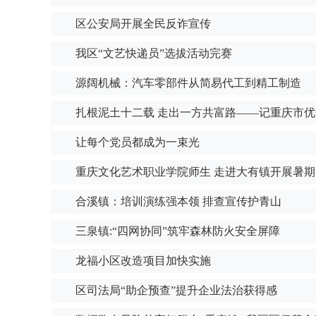
区公安局开展全民反诈宣传
我区“文艺快递员”选拔活动完赛
源阔机械：汽车零部件从简易代工到精工制造
扎根泥土十二载 走出一方共富路——记重庆市
让每个党员都成为一束光
重庆文化艺术职业学院师生 走进大有镇开展暑期
合溪镇：培训演练强本领 排查宣传护青山
三泉镇:“四网协同”筑牢森林防火安全屏障
龙福小区改造项目加快实施
区司法局“助企预查”提升企业法治获得感