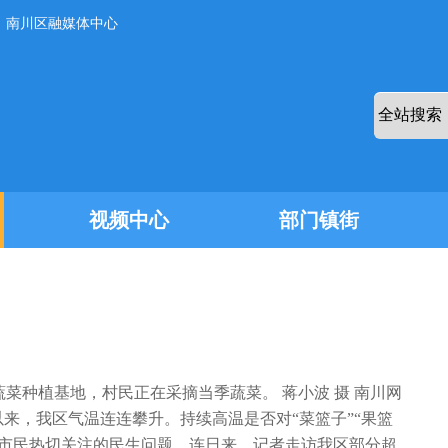
：南川区融媒体中心
视频中心
部门镇街
菜种植基地，村民正在采摘当季蔬菜。 蒋小波 摄 南川网
夏以来，我区气温连连攀升。持续高温是否对“菜篮子”“果篮
大市民热切关注的民生问题。连日来，记者走访我区部分超