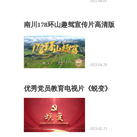
2025-08-05
南川178环山趣驾宣传片高清版
2023-04-29
优秀党员教育电视片《蜕变》
2023-02-23