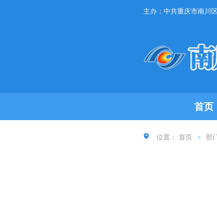
主办：中共重庆市南川
首页
位置：
首页
>
部