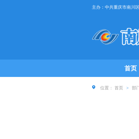
主办：中共重庆市南川
首页
位置：
首页
>
部