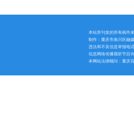
本站所刊发的所有稿件
制作：重庆市南川区融媒
违法和不良信息举报电话：区网
信息网络传播视听节目许可证
本网站法律顾问：重庆