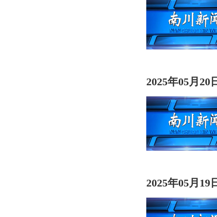
2025年05月2
2025年05月1