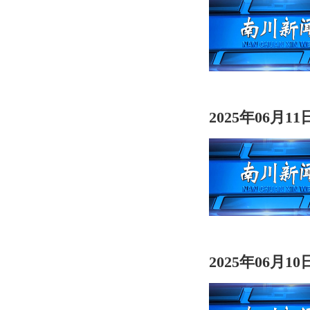
2025年06月1
2025年06月1