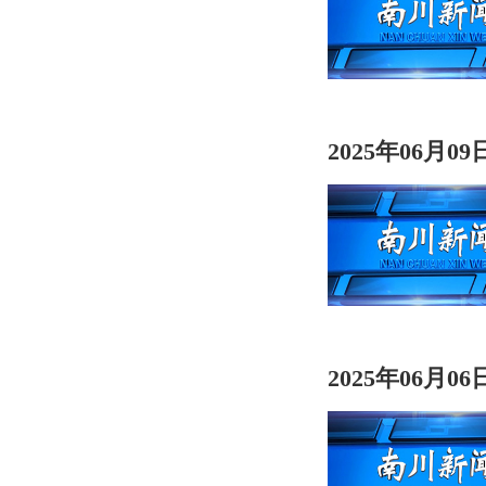
2025年06月0
2025年06月0