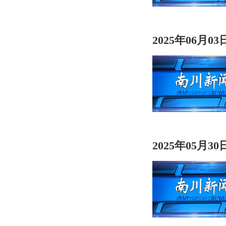
2025年06月0
2025年05月3