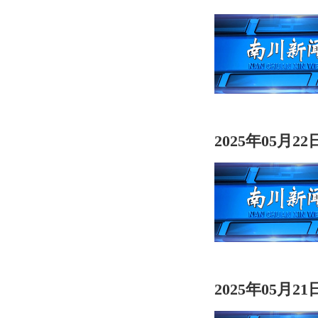
2025年05月2
2025年05月2