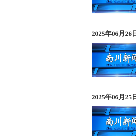
2025年06月2
2025年06月2