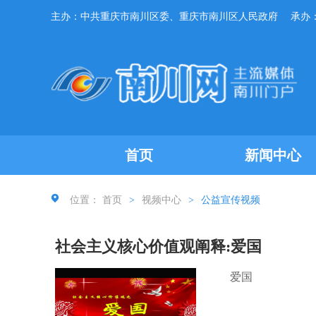
主办：中共重庆市南川区委、重庆市南川区人民政府
承办
首页
新闻中心
位置：
首页
>
视频中心
>
公益宣传视频
社会主义核心价值观阐释:爱国
爱国