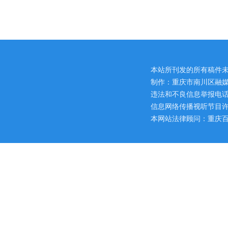
本站所刊发的所有稿件
制作：重庆市南川区融媒
违法和不良信息举报电话：区网
信息网络传播视听节目许可证
本网站法律顾问：重庆