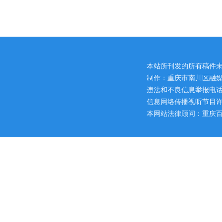
本站所刊发的所有稿件
制作：重庆市南川区融媒
违法和不良信息举报电话：区网
信息网络传播视听节目许可证
本网站法律顾问：重庆