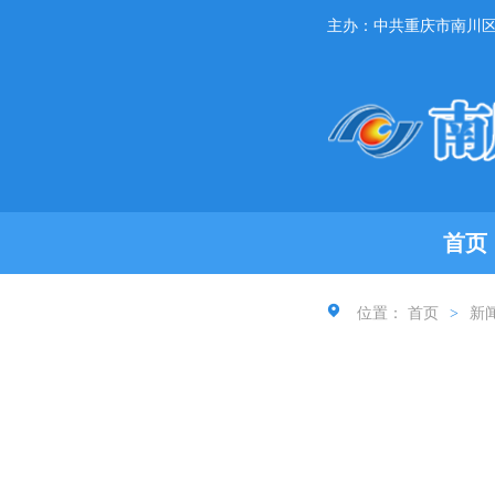
主办：中共重庆市南川
首页
位置：
首页
>
新