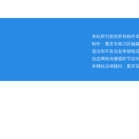
本站所刊发的所有稿件
制作：重庆市南川区融媒
违法和不良信息举报电话：区网
信息网络传播视听节目许可证
本网站法律顾问：重庆