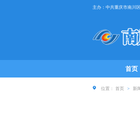
主办：中共重庆市南川
首页
位置：
首页
>
新