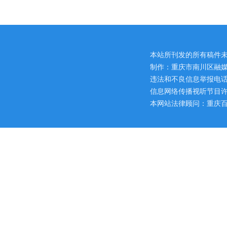
本站所刊发的所有稿件
制作：重庆市南川区融媒
违法和不良信息举报电话：区网
信息网络传播视听节目许可证
本网站法律顾问：重庆