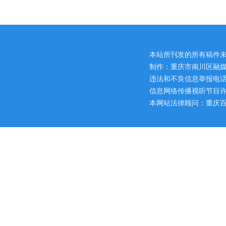
本站所刊发的所有稿件
制作：重庆市南川区融媒
违法和不良信息举报电话：区网
信息网络传播视听节目许可证
本网站法律顾问：重庆