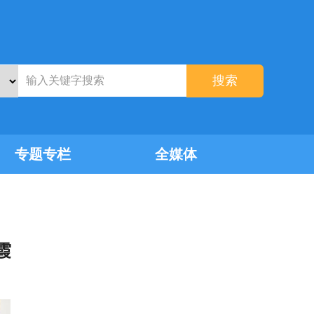
搜索
专题专栏
全媒体
霞