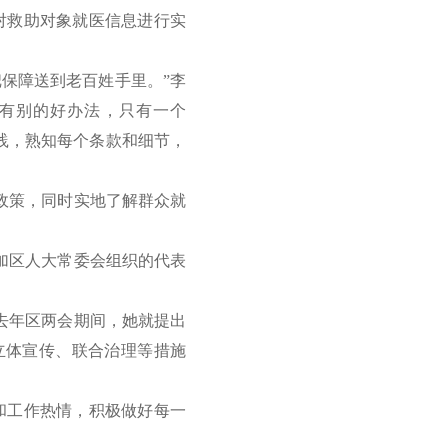
对救助对象就医信息进行实
保障送到老百姓手里。”李
有别的好办法，只有一个
践，熟知每个条款和细节，
政策，同时实地了解群众就
加区人大常委会组织的代表
去年区两会期间，她就提出
立体宣传、联合治理等措施
和工作热情，积极做好每一