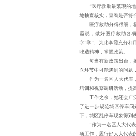
“医疗救助最繁琐的地方
地抽查核实，查看是否符
医疗救助分得很细，救助
霞说，做好医疗救助各
字“学”。为此李霞充分
吃透精神，掌握政策。
每当有新政策出台，她都
医环节中可能遇到的问题
作为一名区人大代表，在
培训和视察调研活动，提
工作之余，她还会广泛收
了进一步规范城区停车问
下，城区乱停车现象得到
“作为一名区人大代表，
项工作，履行好人大代表