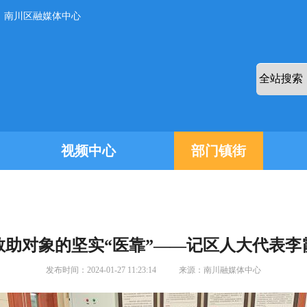
：南川区融媒体中心
视频中心
部门镇街
救助对象的坚实“医靠”——记区人大代表李
发布时间：
2024-01-27 11:23:14
来源：
南川融媒体中心