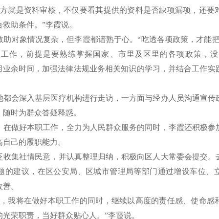
就是资料审核，不仅要看其提供的资料是否缺项漏项，还要
合救助条件。”李霞说。
对象情况复杂，但李霞都谙熟于心。“吃透各项政策，才能把
项工作，前提是要熟练掌握国家、市里及区里的各项政策，没
利用业余时间，加强法律法规业务相关知识的学习，并结合工作实
会深入基层医疗机构进行走访，一方面与经办人员沟通宣传
，随时为群众答疑释惑。
做好本职工作，全力为人民群众服务的同时，李霞还积极参
高自己的履职能力。
集社情民意，并认真整理归纳，积极向区人大常委会提交。
题的建议，在区公安局、区城市管理局等部门通过增设车位、
改善。
我将在做好本职工作的同时，继续以高度的责任感、使命感
的光荣职责，当好群众贴心人。”李霞说。