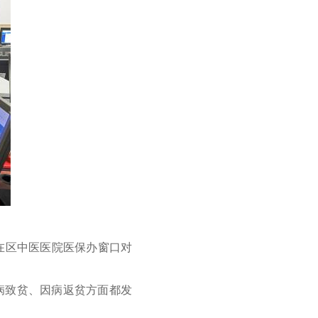
在区中医医院医保办窗口对
病致贫、因病返贫方面都发