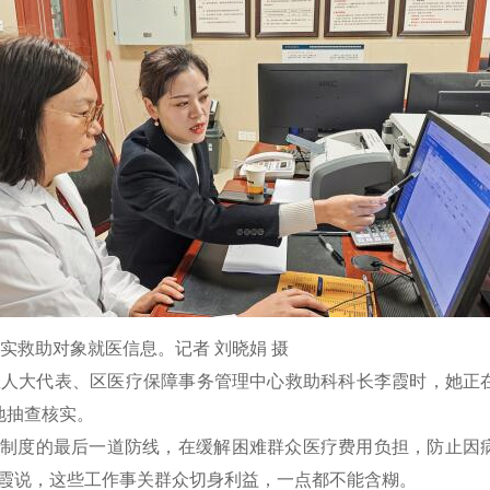
核实救助对象就医信息。记者 刘晓娟 摄
人大代表、区医疗保障事务管理中心救助科科长李霞时，她正
地抽查核实。
度的最后一道防线，在缓解困难群众医疗费用负担，防止因
李霞说，这些工作事关群众切身利益，一点都不能含糊。